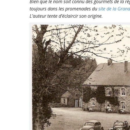
Bien que le nom soit connu des gourmets de la rég
toujours dans les promenades du
site de la Gran
L’auteur tente d’éclaircir son origine.