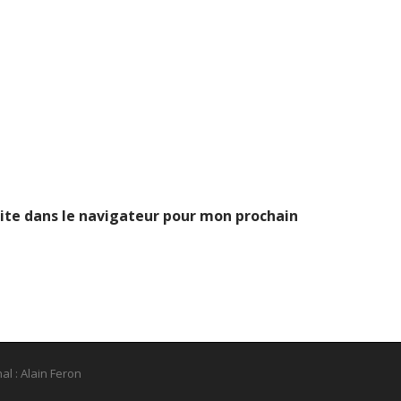
ite dans le navigateur pour mon prochain
al : Alain Feron