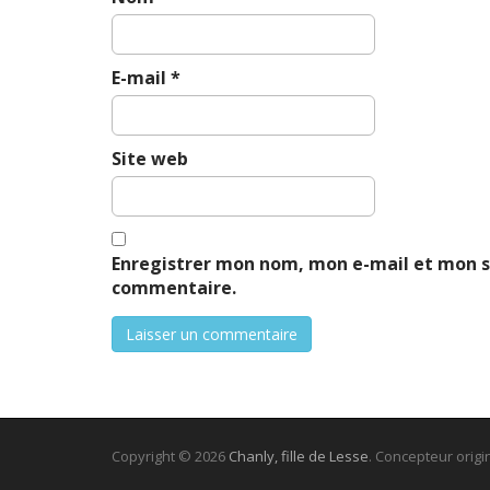
E-mail
*
Site web
Enregistrer mon nom, mon e-mail et mon s
commentaire.
Copyright © 2026
Chanly, fille de Lesse
. Concepteur origin