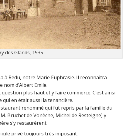
Ry des Glands, 1935
 à Redu, notre Marie Euphrasie. Il reconnaîtra
le nom d’Albert Emile.
t question plus haut et y faire commerce. C’est ainsi
 qui en était aussi la tenancière.
staurant renommé qui fut repris par la famille du
 M. Bruchet de Vonêche, Michel de Resteigne) y
ère s’y restaurèrent.
icile privé toujours très imposant.