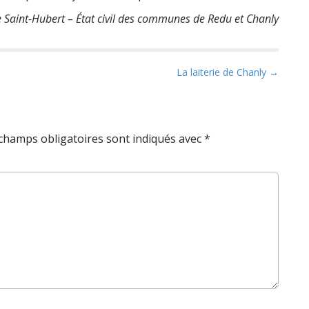
de Saint-Hubert – État civil des communes de Redu et Chanly
La laiterie de Chanly →
champs obligatoires sont indiqués avec
*