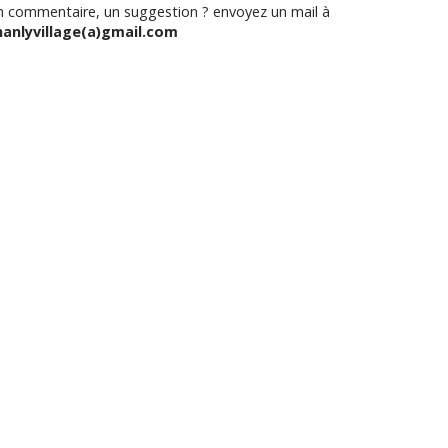
n commentaire, un suggestion ? envoyez un mail à
hanlyvillage(a)gmail.com