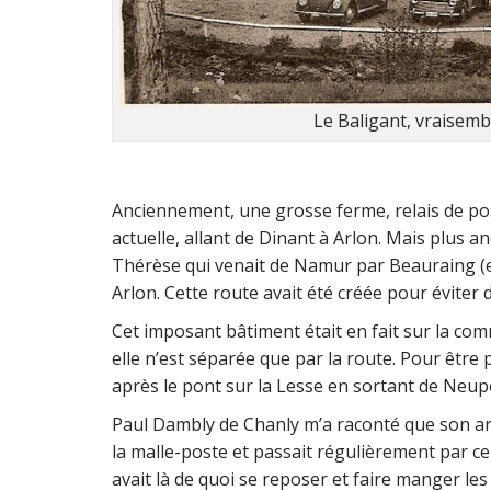
Le Baligant, vraisem
Anciennement, une grosse ferme, relais de post
actuelle, allant de Dinant à Arlon. Mais plus a
Thérèse qui venait de Namur par Beauraing (en
Arlon. Cette route avait été créée pour éviter 
Cet imposant bâtiment était en fait sur la com
elle n’est séparée que par la route. Pour être
après le pont sur la Lesse en sortant de Neup
Paul Dambly de Chanly m’a raconté que son ar
la malle-poste et passait régulièrement par ce rel
avait là de quoi se reposer et faire manger les