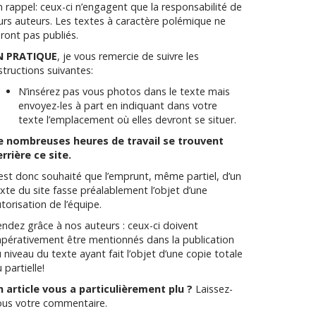
 rappel: ceux-ci n’engagent que la responsabilité de
urs auteurs. Les textes à caractère polémique ne
ront pas publiés.
N PRATIQUE
, je vous remercie de suivre les
structions suivantes:
N’insérez pas vous photos dans le texte mais
envoyez-les à part en indiquant dans votre
texte l’emplacement où elles devront se situer.
e nombreuses heures de travail se trouvent
rrière ce site.
 est donc souhaité que l’emprunt, même partiel, d’un
xte du site fasse préalablement l’objet d’une
torisation de l’équipe.
ndez grâce à nos auteurs : ceux-ci doivent
pérativement être mentionnés dans la publication
 niveau du texte ayant fait l’objet d’une copie totale
 partielle!
n article vous a particulièrement plu ?
Laissez-
ous votre commentaire.