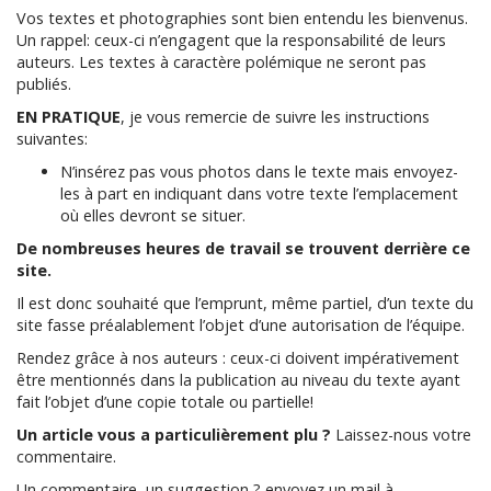
Vos textes et photographies sont bien entendu les bienvenus.
Un rappel: ceux-ci n’engagent que la responsabilité de leurs
auteurs. Les textes à caractère polémique ne seront pas
publiés.
EN PRATIQUE
, je vous remercie de suivre les instructions
suivantes:
N’insérez pas vous photos dans le texte mais envoyez-
les à part en indiquant dans votre texte l’emplacement
où elles devront se situer.
De nombreuses heures de travail se trouvent derrière ce
site.
Il est donc souhaité que l’emprunt, même partiel, d’un texte du
site fasse préalablement l’objet d’une autorisation de l’équipe.
Rendez grâce à nos auteurs : ceux-ci doivent impérativement
être mentionnés dans la publication au niveau du texte ayant
fait l’objet d’une copie totale ou partielle!
Un article vous a particulièrement plu ?
Laissez-nous votre
commentaire.
Un commentaire, un suggestion ? envoyez un mail à