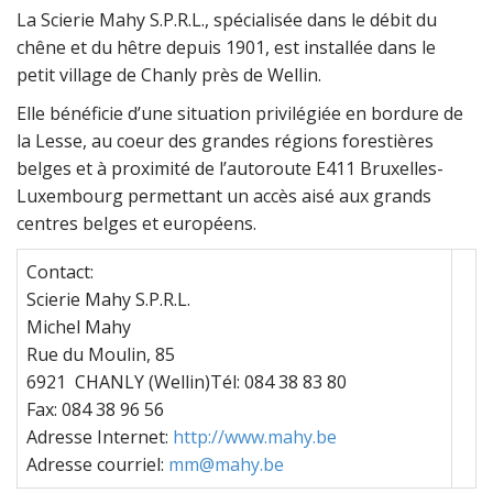
La Scierie Mahy S.P.R.L., spécialisée dans le débit du
chêne et du hêtre depuis 1901, est installée dans le
petit village de Chanly près de Wellin.
Elle bénéficie d’une situation privilégiée en bordure de
la Lesse, au coeur des grandes régions forestières
belges et à proximité de l’autoroute E411 Bruxelles-
Luxembourg permettant un accès aisé aux grands
centres belges et européens.
Contact:
Scierie Mahy S.P.R.L.
Michel Mahy
Rue du Moulin, 85
6921 CHANLY (Wellin)Tél: 084 38 83 80
Fax: 084 38 96 56
Adresse Internet:
http://www.mahy.be
Adresse courriel:
mm@mahy.be