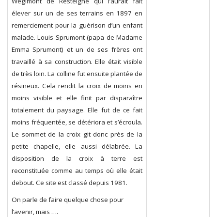
Wégimont de Resteigne qui l’aurait fait
élever sur un de ses terrains en 1897 en
remerciement pour la guérison d’un enfant
malade. Louis Sprumont (papa de Madame
Emma Sprumont) et un de ses frères ont
travaillé à sa construction. Elle était visible
de très loin. La colline fut ensuite plantée de
résineux. Cela rendit la croix de moins en
moins visible et elle finit par disparaître
totalement du paysage. Elle fut de ce fait
moins fréquentée, se détériora et s’écroula.
Le sommet de la croix git donc près de la
petite chapelle, elle aussi délabrée. La
disposition de la croix à terre est
reconstituée comme au temps où elle était
debout. Ce site est classé depuis 1981.
On parle de faire quelque chose pour
l’avenir, mais ….