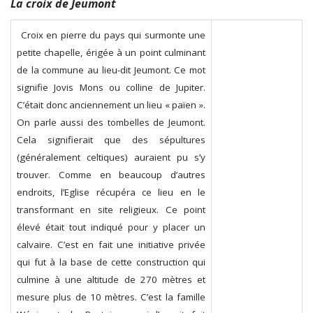
La croix de Jeumont
Croix en pierre du pays qui surmonte une
petite chapelle, érigée à un point culminant
de la commune au lieu-dit Jeumont. Ce mot
signifie Jovis Mons ou colline de Jupiter.
C’était donc anciennement un lieu « païen ».
On parle aussi des tombelles de Jeumont.
Cela signifierait que des sépultures
(généralement celtiques) auraient pu s’y
trouver. Comme en beaucoup d’autres
endroits, l’Eglise récupéra ce lieu en le
transformant en site religieux. Ce point
élevé était tout indiqué pour y placer un
calvaire. C’est en fait une initiative privée
qui fut à la base de cette construction qui
culmine à une altitude de 270 mètres et
mesure plus de 10 mètres. C’est la famille