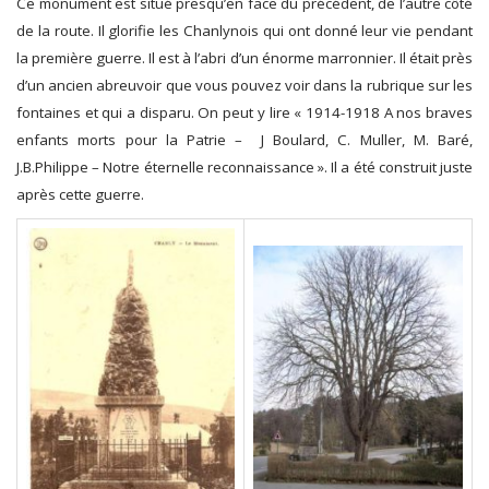
Ce monument est situé presqu’en face du précédent, de l’autre côté
de la route. Il glorifie les Chanlynois qui ont donné leur vie pendant
la première guerre. Il est à l’abri d’un énorme marronnier. Il était près
d’un ancien abreuvoir que vous pouvez voir dans la rubrique sur les
fontaines et qui a disparu. On peut y lire « 1914-1918 A nos braves
enfants morts pour la Patrie – J Boulard, C. Muller, M. Baré,
J.B.Philippe – Notre éternelle reconnaissance ». Il a été construit juste
après cette guerre.