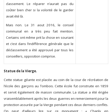
classement. Le réparer n’aurait pas du
coûter bien cher si la volonté de le garder
avait été là.
Mais non. Le 31 aout 2016, le conseil
communal en a très peu fait mention.
Certains ont même prit la chose en souriant
et c’est dans l’indifférence générale que le
déclassement a été approuvé par tous les
conseillers, opposition comprise.
Statue de la Vierge.
Cette statue géante est placée au coin de la cour de récréation de
l’école des garçons au Tombois. Cette école fut construite en 1859
et servit également de maison communale. La statue a été érigée
vraisemblablement après les deux guerres en remerciement pour la
protection assurée par la Vierge pendant ces deux derniers conflits.
On peut d’ailleurs lire sur ce monument : « Chanly en