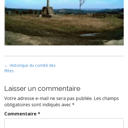
P
← Historique du comité des
fêtes
o
s
t
Laisser un commentaire
n
Votre adresse e-mail ne sera pas publiée.
Les champs
a
obligatoires sont indiqués avec
*
v
Commentaire
*
i
g