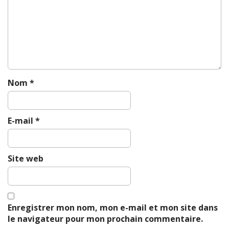
a
t
i
o
n
Nom
*
E-mail
*
Site web
Enregistrer mon nom, mon e-mail et mon site dans
le navigateur pour mon prochain commentaire.