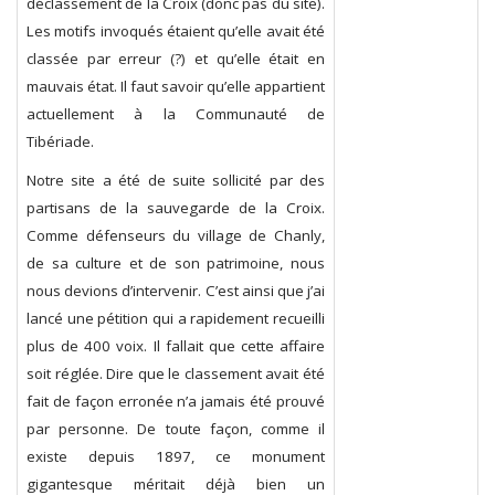
déclassement de la Croix (donc pas du site).
Les motifs invoqués étaient qu’elle avait été
classée par erreur (?) et qu’elle était en
mauvais état. Il faut savoir qu’elle appartient
actuellement à la Communauté de
Tibériade.
Notre site a été de suite sollicité par des
partisans de la sauvegarde de la Croix.
Comme défenseurs du village de Chanly,
de sa culture et de son patrimoine, nous
nous devions d’intervenir. C’est ainsi que j’ai
lancé une pétition qui a rapidement recueilli
plus de 400 voix. Il fallait que cette affaire
soit réglée. Dire que le classement avait été
fait de façon erronée n’a jamais été prouvé
par personne. De toute façon, comme il
existe depuis 1897, ce monument
gigantesque méritait déjà bien un