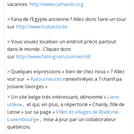
vacances:
http://www.cathares.org
> Fana de l’Egypte ancienne ? Allez-donc faire un tour
sur
http://www.bubastis.be
> Vous voulez localiser un endroit précis partout
dans le monde . Cliquez donc
sur
http://www.fallingrain.com/world/
> Quelques expressions « bien de chez nous » ? Allez
voir sur «
Ratourneures
ramexhnêyes a Tchanlî pa
Josiane Georges »
> Un site belge très intéressant, dénommé «
Liens
utiles
« , et qui, en plus, a répertorié « Chanly, fille de
Lesse » sur sa page «
Villes et villages de Wallonie-
Luxembourg
« , mise à jour par un collaborateur
québécois.