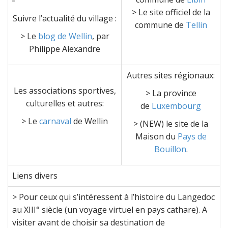
> Le site officiel de la
Suivre l’actualité du village :
commune de
Tellin
> Le
blog de Wellin
, par
Philippe Alexandre
Autres sites régionaux
:
Les associations sportives,
> La province
culturelles et autres
:
de
Luxembourg
> Le
carnaval
de Wellin
> (NEW) le site de la
Maison du
Pays de
Bouillon
.
Liens divers
> Pour ceux qui s’intéressent à l’histoire du Langedoc
au XIII° siècle (un voyage virtuel en pays cathare). A
visiter avant de choisir sa destination de