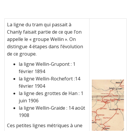
La ligne du tram qui passait à
Chanly faisait partie de ce que l’on
appelle le « groupe Wellin ». On
distingue 4 étapes dans l’évolution
de ce groupe.
la ligne Wellin-Grupont : 1
février 1894
la ligne Wellin-Rochefort :14
février 1904
la ligne des grottes de Han : 1
juin 1906
la ligne Wellin-Graide : 14 août
1908
Ces petites lignes métriques à une