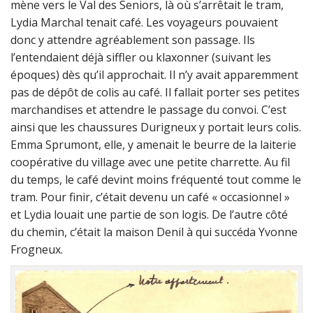
mène vers le Val des Seniors, là où s’arrêtait le tram,
Lydia Marchal tenait café. Les voyageurs pouvaient
donc y attendre agréablement son passage. Ils
l’entendaient déjà siffler ou klaxonner (suivant les
époques) dès qu’il approchait. Il n’y avait apparemment
pas de dépôt de colis au café. Il fallait porter ses petites
marchandises et attendre le passage du convoi. C’est
ainsi que les chaussures Durigneux y portait leurs colis.
Emma Sprumont, elle, y amenait le beurre de la laiterie
coopérative du village avec une petite charrette. Au fil
du temps, le café devint moins fréquenté tout comme le
tram. Pour finir, c’était devenu un café « occasionnel »
et Lydia louait une partie de son logis. De l’autre côté
du chemin, c’était la maison Denil à qui succéda Yvonne
Frogneux.