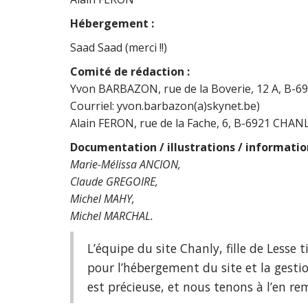
Hébergement :
Saad Saad (merci !!)
Comité de rédaction
:
Yvon BARBAZON, rue de la Boverie, 12 A, B-69
Courriel: yvon.barbazon(a)skynet.be)
Alain FERON, rue de la Fache, 6, B-6921 CHANL
Documentation / illustrations / informatio
Marie-Mélissa ANCION,
Claude GREGOIRE,
Michel MAHY,
Michel MARCHAL.
L’équipe du site Chanly, fille de Less
pour l’hébergement du site et la gest
est précieuse, et nous tenons à l’en re