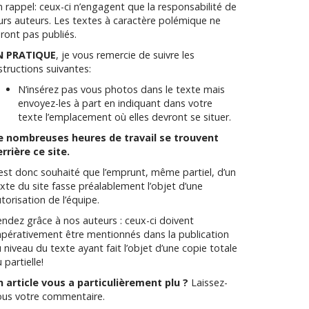
 rappel: ceux-ci n’engagent que la responsabilité de
urs auteurs. Les textes à caractère polémique ne
ront pas publiés.
N PRATIQUE
, je vous remercie de suivre les
structions suivantes:
N’insérez pas vous photos dans le texte mais
envoyez-les à part en indiquant dans votre
texte l’emplacement où elles devront se situer.
e nombreuses heures de travail se trouvent
rrière ce site.
 est donc souhaité que l’emprunt, même partiel, d’un
xte du site fasse préalablement l’objet d’une
torisation de l’équipe.
ndez grâce à nos auteurs : ceux-ci doivent
pérativement être mentionnés dans la publication
 niveau du texte ayant fait l’objet d’une copie totale
 partielle!
n article vous a particulièrement plu ?
Laissez-
ous votre commentaire.