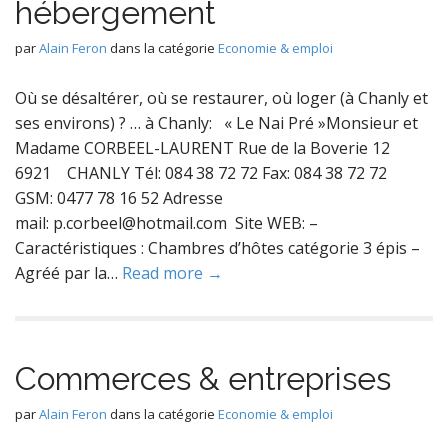
hébergement
par
Alain Feron
dans la catégorie
Economie & emploi
Où se désaltérer, où se restaurer, où loger (à Chanly et
ses environs) ? … à Chanly: « Le Nai Pré »Monsieur et
Madame CORBEEL-LAURENT Rue de la Boverie 12
6921 CHANLY Tél: 084 38 72 72 Fax: 084 38 72 72
GSM: 0477 78 16 52 Adresse
mail: p.corbeel@hotmail.com Site WEB: –
Caractéristiques : Chambres d’hôtes catégorie 3 épis –
Agréé par la…
Read more →
Commerces & entreprises
par
Alain Feron
dans la catégorie
Economie & emploi