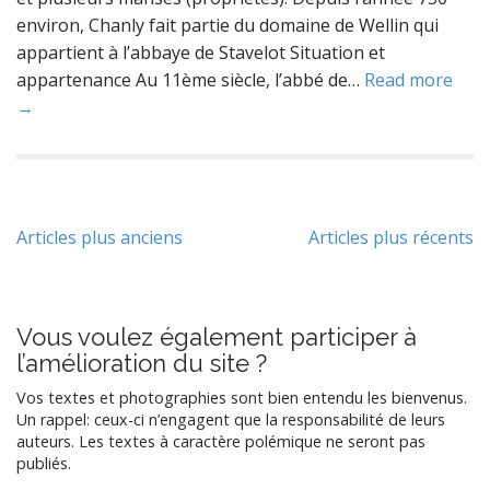
environ, Chanly fait partie du domaine de Wellin qui
appartient à l’abbaye de Stavelot Situation et
appartenance Au 11ème siècle, l’abbé de…
Read more
→
Navigation
Articles plus anciens
Articles plus récents
des
articles
Vous voulez également participer à
l’amélioration du site ?
Vos textes et photographies sont bien entendu les bienvenus.
Un rappel: ceux-ci n’engagent que la responsabilité de leurs
auteurs. Les textes à caractère polémique ne seront pas
publiés.