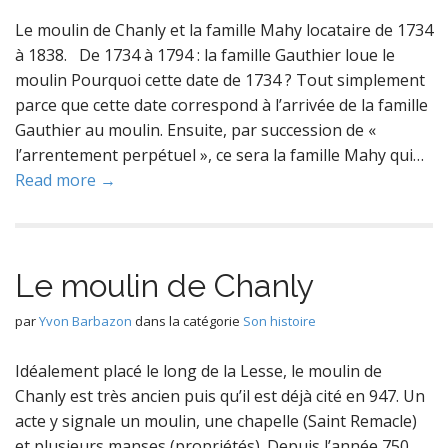
Le moulin de Chanly et la famille Mahy locataire de 1734
à 1838. De 1734 à 1794 : la famille Gauthier loue le
moulin Pourquoi cette date de 1734 ? Tout simplement
parce que cette date correspond à l’arrivée de la famille
Gauthier au moulin. Ensuite, par succession de «
l’arrentement perpétuel », ce sera la famille Mahy qui…
Read more →
Le moulin de Chanly
par
Yvon Barbazon
dans la catégorie
Son histoire
Idéalement placé le long de la Lesse, le moulin de
Chanly est très ancien puis qu’il est déjà cité en 947. Un
acte y signale un moulin, une chapelle (Saint Remacle)
et plusieurs manses (propriétés). Depuis l’année 750