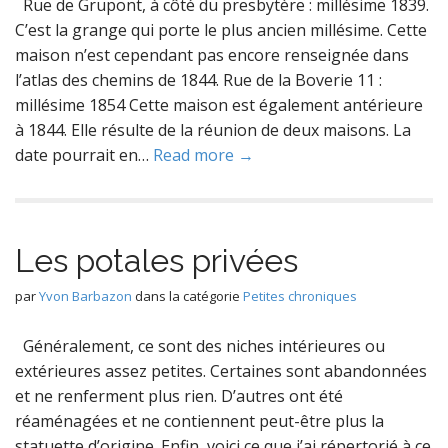
Rue de Grupont, à côté du presbytère : millésime 1839.
C’est la grange qui porte le plus ancien millésime. Cette
maison n’est cependant pas encore renseignée dans
l’atlas des chemins de 1844. Rue de la Boverie 11 :
millésime 1854 Cette maison est également antérieure
à 1844. Elle résulte de la réunion de deux maisons. La
date pourrait en…
Read more →
Les potales privées
par
Yvon Barbazon
dans la catégorie
Petites chroniques
Généralement, ce sont des niches intérieures ou
extérieures assez petites. Certaines sont abandonnées
et ne renferment plus rien. D’autres ont été
réaménagées et ne contiennent peut-être plus la
statuette d’origine. Enfin, voici ce que j’ai répertorié à ce